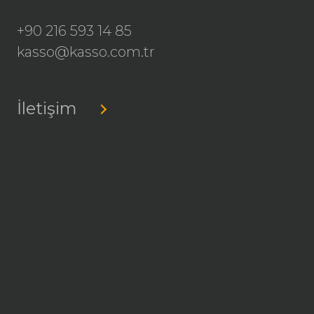
+90 216 593 14 85
kasso@kasso.com.tr
İletişim