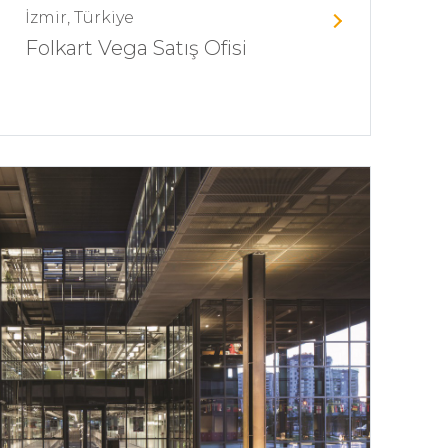
İzmir, Türkiye
Folkart Vega Satış Ofisi