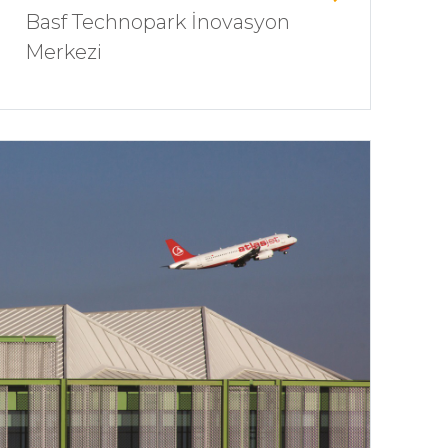
Basf Technopark İnovasyon
Merkezi