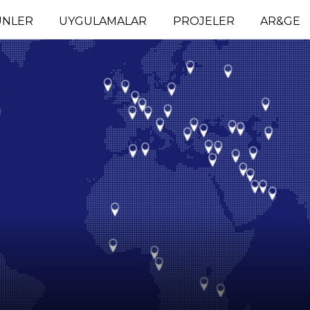
ÜNLER
UYGULAMALAR
PROJELER
AR&GE