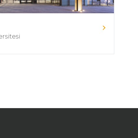
rsitesi