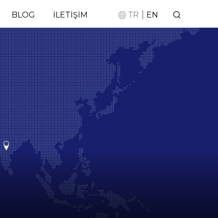
|
BLOG
İLETİŞİM
TR
EN