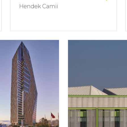
Hendek Camii