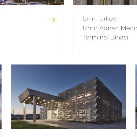
İzmir, Türkiye
İzmir Adnan Mend
Terminal Binası