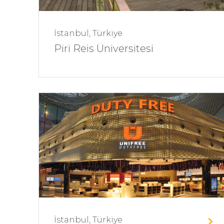
İstanbul, Türkiye
Piri Reis Üniversitesi
İstanbul, Türkiye