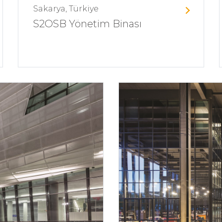
Sakarya, Türkiye
S2OSB Yönetim Binası