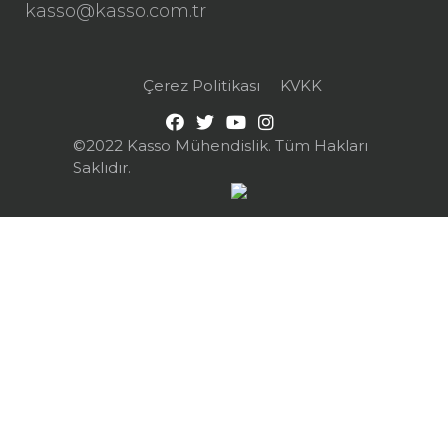
kasso@kasso.com.tr
Çerez Politikası
KVKK
©2022 Kasso Mühendislik. Tüm Hakları
Saklıdır.