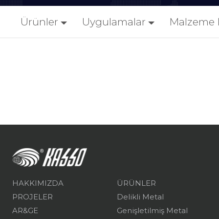
Ürünler
Uygulamalar
Malzeme 
HAKKIMIZDA
ÜRÜNLER
PROJELER
Delikli Metal
AR&GE
Genişletilmiş Metal