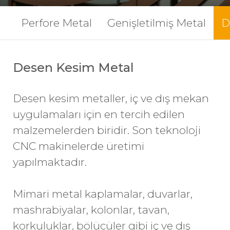
Perfore Metal
Genişletilmiş Metal
D
Desen Kesim Metal
Desen kesim metaller, iç ve
dış mekan
uygulamaları için en tercih edilen
malzemelerden biridir. Son teknoloji
CNC makinelerde üretimi
yapılmaktadır.
Mimari metal kaplamalar
, duvarlar,
mashrabiyalar, kolonlar, tavan,
korkuluklar
, bölücüler gibi iç ve dış