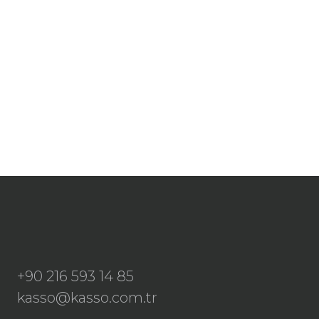
+90 216 593 14 85
kasso@kasso.com.tr