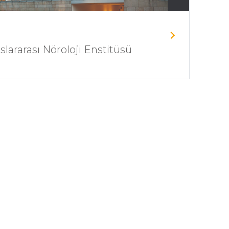
slararası Nöroloji Enstitüsü