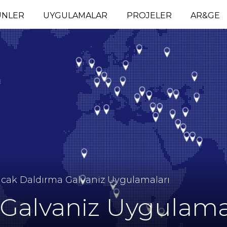
ÜNLER
UYGULAMALAR
PROJELER
AR&GE
ıcak Daldırma Galvaniz Uygulamaları
 Galvaniz Uygulama