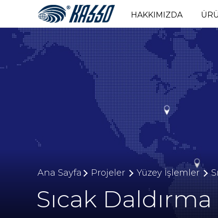
HAKKIMIZDA
ÜR
Ana Sayfa
Projeler
Yüzey İşlemler
S
Sıcak Daldırma