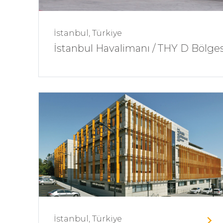
İstanbul, Türkiye
İstanbul Havalimanı / THY D Bölgesi
İstanbul, Türkiye