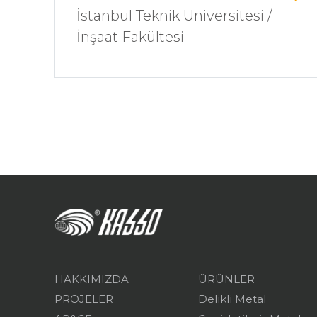
İstanbul Teknik Üniversitesi /
İnşaat Fakültesi
HAKKIMIZDA
ÜRÜNLER
PROJELER
Delikli Metal