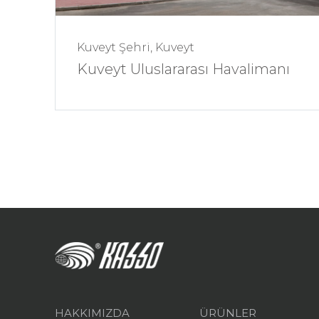
Kuveyt Şehri, Kuveyt
Kuveyt Uluslararası Havalimanı
HAKKIMIZDA
ÜRÜNLER