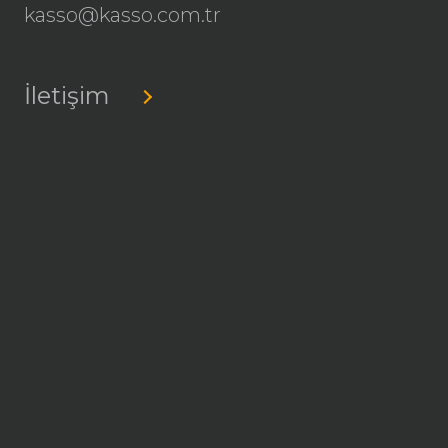
kasso@kasso.com.tr
İletişim