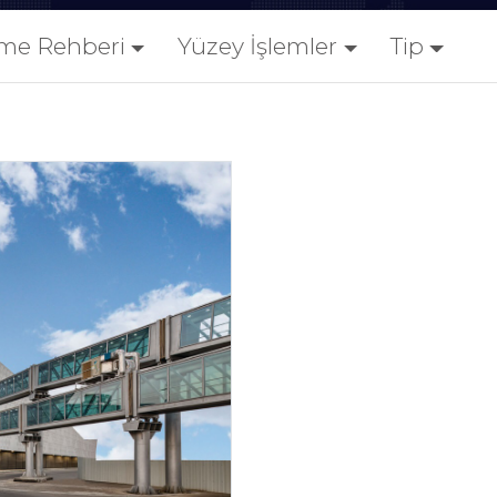
me Rehberi
Yüzey İşlemler
Tip