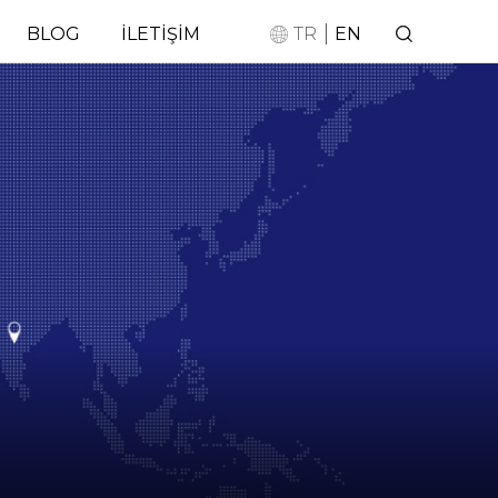
|
BLOG
İLETİŞİM
TR
EN