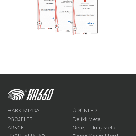
HAKKIMIZDA
ÜRÜNLER
PROJELER
Delikli Metal
AR&GE
Genişletilmiş Metal