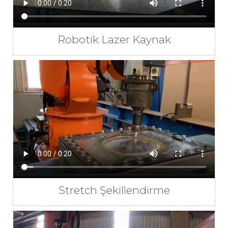
Robotik Lazer Kaynak
Stretch Şekillendirme