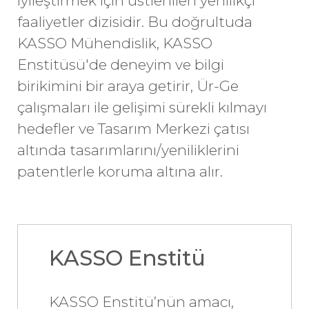
iyileştirmek için üstlenilen yenilikçi
faaliyetler dizisidir. Bu doğrultuda
KASSO Mühendislik
,
KASSO
Enstitüsü'de deneyim ve bilgi
birikimini bir araya getirir, Ür-Ge
çalışmaları ile gelişimi sürekli kılmayı
hedefler ve Tasarım Merkezi çatısı
altında tasarımlarını/yeniliklerini
patentlerle koruma altına alır.
KASSO Enstitü
KASSO Enstitü’nün amacı,