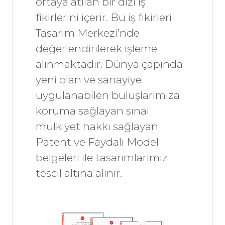
ortaya atılan bir dizi iş
fikirlerini içerir. Bu iş fikirleri
Tasarım Merkezi’nde
değerlendirilerek işleme
alınmaktadır. Dünya çapında
yeni olan ve sanayiye
uygulanabilen buluşlarımıza
koruma sağlayan sınai
mülkiyet hakkı sağlayan
Patent ve Faydalı Model
belgeleri ile tasarımlarımız
tescil altına alınır.