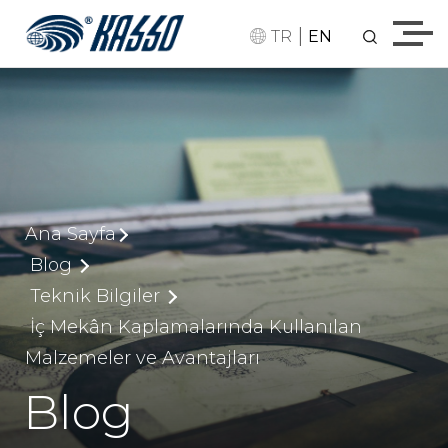
|
TR
EN
Ana Sayfa
Blog
Teknik Bilgiler
İç Mekân Kaplamalarında Kullanılan
Malzemeler ve Avantajları
Blog