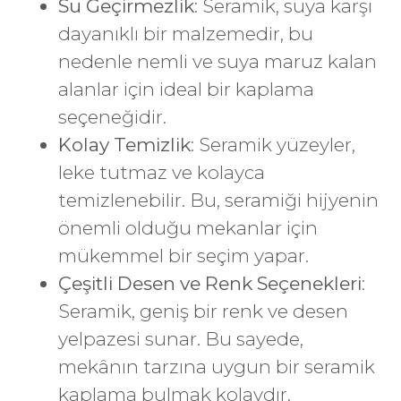
Su Geçirmezlik
: Seramik, suya karşı
dayanıklı bir malzemedir, bu
nedenle nemli ve suya maruz kalan
alanlar için ideal bir kaplama
seçeneğidir.
Kolay Temizlik
: Seramik yüzeyler,
leke tutmaz ve kolayca
temizlenebilir. Bu, seramiği hijyenin
önemli olduğu mekanlar için
mükemmel bir seçim yapar.
Çeşitli Desen ve Renk Seçenekleri
:
Seramik, geniş bir renk ve desen
yelpazesi sunar. Bu sayede,
mekânın tarzına uygun bir seramik
kaplama bulmak kolaydır.