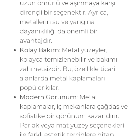
uzun ömürlü ve aşınmaya karşı
dirençli bir seçenektir. Ayrıca,
metallerin su ve yangına
dayanıklılığı da önemli bir
avantajdır.
Kolay Bakım
: Metal yüzeyler,
kolayca temizlenebilir ve bakımı
zahmetsizdir. Bu, özellikle ticari
alanlarda metal kaplamaları
popüler kılar.
Modern Görünüm
: Metal
kaplamalar, iç mekanlara çağdaş ve
sofistike bir görünüm kazandırır.
Parlak veya mat yüzey seçenekleri
ile farklı estetik tercihlere hitap