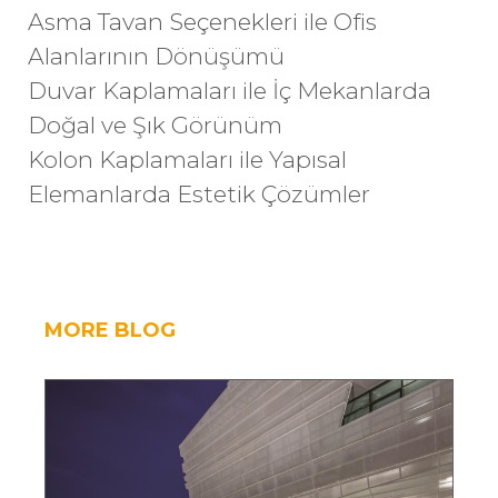
Asma Tavan Seçenekleri ile Ofis
Alanlarının Dönüşümü
Duvar Kaplamaları ile İç Mekanlarda
Doğal ve Şık Görünüm
Kolon Kaplamaları ile Yapısal
Elemanlarda Estetik Çözümler
MORE BLOG