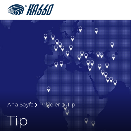
Ana Sayfa
Projeler
Tip
Tip