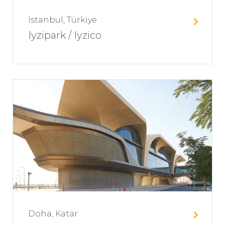
İstanbul, Türkiye
Iyzipark / Iyzico
Doha, Katar