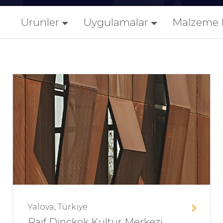
Ürünler
Uygulamalar
Malzeme 
Yalova, Türkiye
Raif Dinçkök Kültür Merkezi