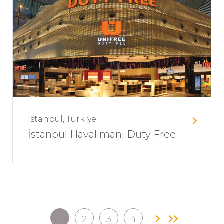
İstanbul, Türkiye
İstanbul Havalimanı Duty Free
1
2
3
4